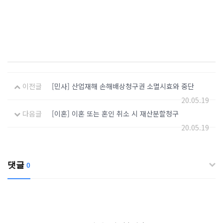
이전글
[민사] 산업재해 손해배상청구권 소멸시효와 중단
20.05.19
다음글
[이혼] 이혼 또는 혼인 취소 시 재산분할청구
20.05.19
댓글
0