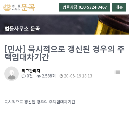
법률상담
010-5324-3467
메뉴
법률사무소 문곡
[민사] 묵시적으로 갱신된 경우의 주
택임대차기간
최고관리자
0건
2,588회
20-05-19 18:13
묵시적으로 갱신된 경우의 주택임대차기간